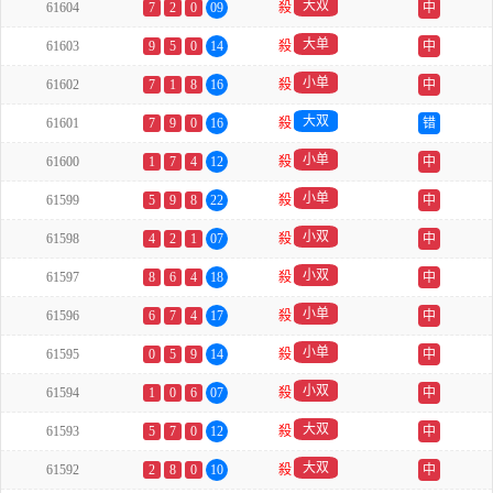
大双
61604
7
2
0
09
殺
中
大单
61603
9
5
0
14
殺
中
小单
61602
7
1
8
16
殺
中
大双
61601
7
9
0
16
殺
错
小单
61600
1
7
4
12
殺
中
小单
61599
5
9
8
22
殺
中
小双
61598
4
2
1
07
殺
中
小双
61597
8
6
4
18
殺
中
小单
61596
6
7
4
17
殺
中
小单
61595
0
5
9
14
殺
中
小双
61594
1
0
6
07
殺
中
大双
61593
5
7
0
12
殺
中
大双
61592
2
8
0
10
殺
中