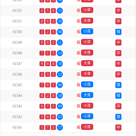
61553
2
9
3
14
殺
中
小单
61552
4
5
6
15
殺
中
大单
61551
8
9
3
20
殺
中
小双
61550
1
2
5
08
殺
错
小双
61549
9
0
2
11
殺
中
大单
61548
7
1
5
13
殺
中
大单
61547
9
9
0
18
殺
中
大单
61546
4
3
5
12
殺
中
小双
61545
7
0
1
08
殺
错
大双
61544
8
2
8
18
殺
错
小双
61543
0
7
2
09
殺
中
小单
61542
5
0
0
05
殺
错
小双
61541
5
7
5
17
殺
中