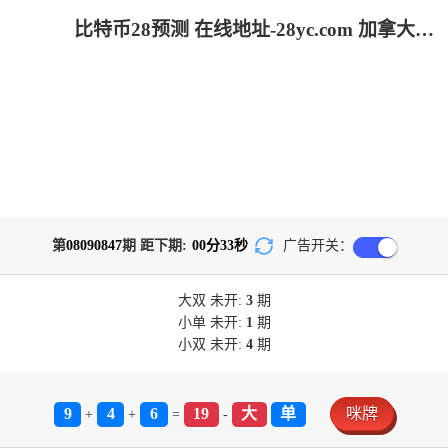
比特币28预测 在线地址-28yc.com 加拿大28-加拿大预测网|加拿大PC在线预测|加拿大PC结果查询|28在线预测咪牌查询_专注研究咪牌_加拿大PC结果走势_官方数据!
第
08090847
期 距下期:
00
分
33
秒
广告开关：
大双
未开:
3
期
小单
未开:
1
期
小双
未开:
4
期
9
4
6
19
大
单
咪牌
+
+
=
-