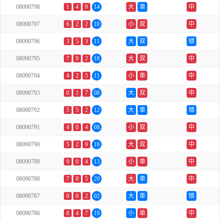
08090798
1
4
9
14
大
单
中
08090797
6
2
2
10
小
双
中
08090796
3
5
3
11
大
双
错
08090795
7
9
2
18
大
双
中
08090794
4
2
5
11
小
单
中
08090793
0
1
7
08
大
双
中
08090792
5
5
2
12
大
单
错
08090791
4
0
4
08
小
双
中
08090790
5
2
9
16
大
双
中
08090789
9
0
4
13
小
单
中
08090788
7
8
5
20
大
单
中
08090787
0
0
2
02
大
单
错
08090786
8
4
7
19
小
单
中