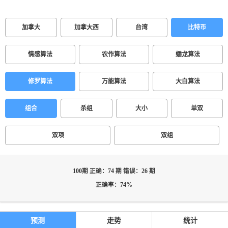
加拿大
加拿大西
台湾
比特币
情感算法
农作算法
蟠龙算法
修罗算法
万能算法
大白算法
组合
杀组
大小
单双
双项
双组
100期 正确：74 期 错误：26 期
正确率：74%
预测
走势
统计