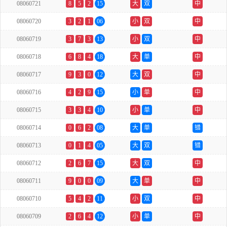
08060721
8
5
2
15
大
双
中
08060720
3
2
1
06
小
双
中
08060719
3
7
3
13
小
双
中
08060718
6
8
4
18
大
单
中
08060717
9
3
0
12
大
双
中
08060716
4
2
9
15
小
单
中
08060715
3
3
4
10
小
单
中
08060714
0
6
2
08
大
单
错
08060713
0
1
4
05
大
双
错
08060712
2
6
7
15
大
双
中
08060711
9
0
0
09
大
单
中
08060710
5
4
2
11
小
双
中
08060709
2
6
4
12
小
单
中