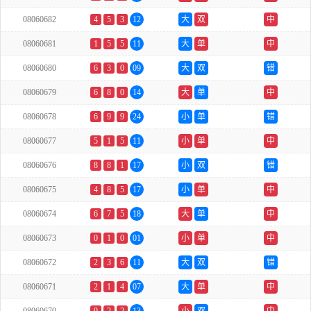
08060682
4
5
3
12
大
双
中
08060681
1
5
5
11
大
单
中
08060680
6
3
0
09
大
双
错
08060679
6
8
0
14
大
单
中
08060678
6
9
9
24
小
单
错
08060677
5
1
5
11
小
单
中
08060676
8
8
1
17
小
双
错
08060675
4
8
5
17
小
单
中
08060674
6
7
5
18
大
单
中
08060673
0
1
0
01
小
单
中
08060672
2
3
6
11
大
双
错
08060671
2
1
4
07
大
单
中