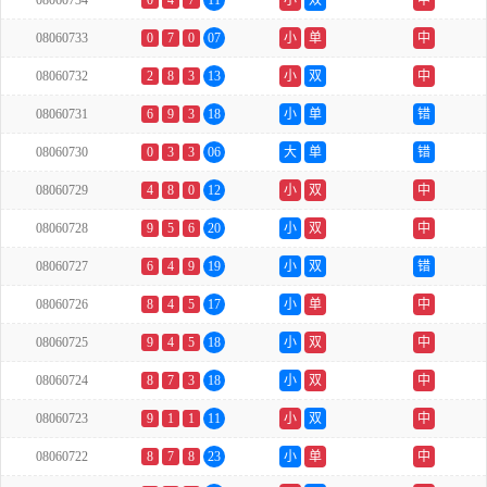
08060734
0
4
7
11
小
双
中
08060733
0
7
0
07
小
单
中
08060732
2
8
3
13
小
双
中
08060731
6
9
3
18
小
单
错
08060730
0
3
3
06
大
单
错
08060729
4
8
0
12
小
双
中
08060728
9
5
6
20
小
双
中
08060727
6
4
9
19
小
双
错
08060726
8
4
5
17
小
单
中
08060725
9
4
5
18
小
双
中
08060724
8
7
3
18
小
双
中
08060723
9
1
1
11
小
双
中
08060722
8
7
8
23
小
单
中