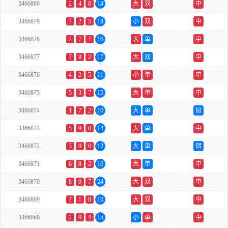
3466880
2
4
8
14
大
双
中
3466879
7
2
5
14
小
双
中
3466878
2
7
7
16
大
单
中
3466877
7
8
2
17
大
双
中
3466876
4
2
5
11
小
单
中
3466875
5
3
7
15
大
单
中
3466874
1
7
2
10
大
单
错
3466873
5
9
0
14
大
单
中
3466872
3
9
0
12
大
单
错
3466871
6
8
2
16
大
单
中
3466870
8
9
7
24
大
双
中
3466869
7
1
8
16
大
双
中
3466868
2
9
4
15
小
单
中