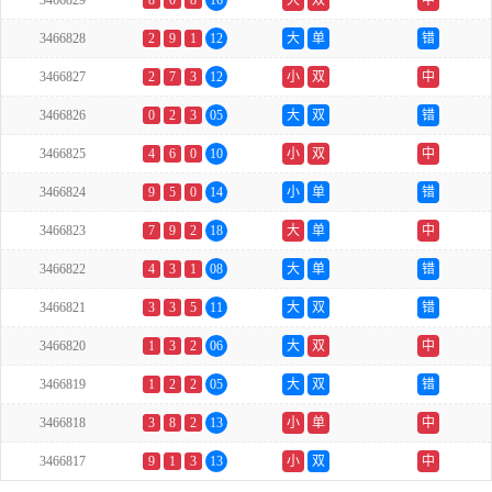
3466829
8
0
8
16
大
双
中
3466828
2
9
1
12
大
单
错
3466827
2
7
3
12
小
双
中
3466826
0
2
3
05
大
双
错
3466825
4
6
0
10
小
双
中
3466824
9
5
0
14
小
单
错
3466823
7
9
2
18
大
单
中
3466822
4
3
1
08
大
单
错
3466821
3
3
5
11
大
双
错
3466820
1
3
2
06
大
双
中
3466819
1
2
2
05
大
双
错
3466818
3
8
2
13
小
单
中
3466817
9
1
3
13
小
双
中