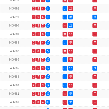
3466893
4
7
5
16
大
双
中
3466892
6
4
4
14
小
双
中
3466891
6
6
6
18
小
单
错
3466890
6
4
7
17
大
双
中
3466889
7
1
8
16
大
双
中
3466888
6
7
4
17
小
单
中
3466887
7
8
7
22
大
双
中
3466886
7
5
7
19
小
单
中
3466885
2
6
9
17
小
双
错
3466884
6
7
4
17
小
单
中
3466883
4
1
9
14
小
双
中
3466882
9
4
3
16
大
单
中
3466881
2
0
4
06
小
单
中