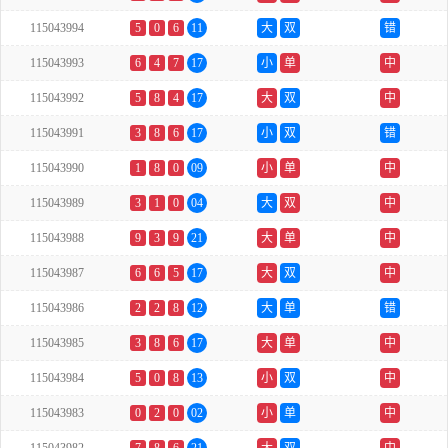
115043994
5
0
6
11
大
双
错
115043993
6
4
7
17
小
单
中
115043992
5
8
4
17
大
双
中
115043991
3
8
6
17
小
双
错
115043990
1
8
0
09
小
单
中
115043989
3
1
0
04
大
双
中
115043988
9
3
9
21
大
单
中
115043987
6
6
5
17
大
双
中
115043986
2
2
8
12
大
单
错
115043985
3
8
6
17
大
单
中
115043984
5
0
8
13
小
双
中
115043983
0
2
0
02
小
单
中