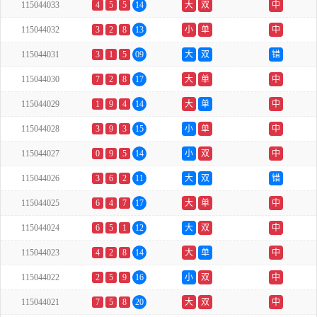
115044033
4
5
5
14
大
双
中
115044032
3
2
8
13
小
单
中
115044031
3
1
5
09
大
双
错
115044030
7
2
8
17
大
单
中
115044029
1
9
4
14
大
单
中
115044028
3
9
3
15
小
单
中
115044027
0
9
5
14
小
双
中
115044026
3
6
2
11
大
双
错
115044025
6
4
7
17
大
单
中
115044024
6
5
1
12
大
双
中
115044023
4
2
8
14
大
单
中
115044022
2
5
9
16
小
双
中
115044021
7
5
8
20
大
双
中