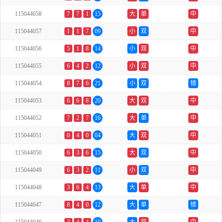
115044058
7
7
1
15
大
单
中
115044057
1
1
7
09
小
双
中
115044056
5
1
8
14
小
双
中
115044055
6
4
2
12
小
双
中
115044054
8
7
6
21
小
双
错
115044053
6
6
8
20
大
双
中
115044052
7
2
7
16
大
单
中
115044051
0
4
0
04
大
双
中
115044050
6
3
6
15
大
双
中
115044049
6
3
2
11
小
双
中
115044048
3
6
4
13
大
单
中
115044047
8
4
0
12
大
单
错