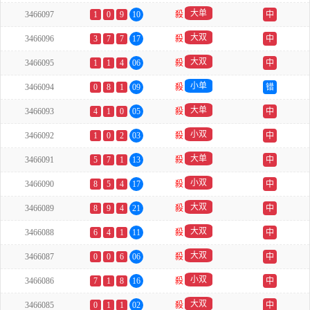
大单
3466097
1
0
9
10
殺
中
大双
3466096
3
7
7
17
殺
中
大双
3466095
1
1
4
06
殺
中
小单
3466094
0
8
1
09
殺
错
大单
3466093
4
1
0
05
殺
中
小双
3466092
1
0
2
03
殺
中
大单
3466091
5
7
1
13
殺
中
小双
3466090
8
5
4
17
殺
中
大双
3466089
8
9
4
21
殺
中
大双
3466088
6
4
1
11
殺
中
大双
3466087
0
0
6
06
殺
中
小双
3466086
7
1
8
16
殺
中
大双
3466085
0
1
1
02
殺
中