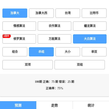
加拿大
加拿大西
台湾
比特币
情感算法
农作算法
蟠龙算法
修罗算法
万能算法
大白算法
组合
杀组
大小
单双
双项
双组
100期 正确：75 期 错误：25 期
正确率：75%
预测
走势
统计