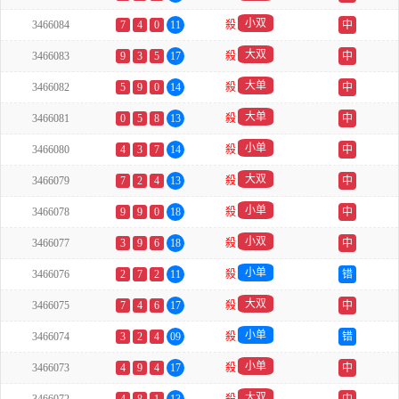
小双
3466084
7
4
0
11
殺
中
大双
3466083
9
3
5
17
殺
中
大单
3466082
5
9
0
14
殺
中
大单
3466081
0
5
8
13
殺
中
小单
3466080
4
3
7
14
殺
中
大双
3466079
7
2
4
13
殺
中
小单
3466078
9
9
0
18
殺
中
小双
3466077
3
9
6
18
殺
中
小单
3466076
2
7
2
11
殺
错
大双
3466075
7
4
6
17
殺
中
小单
3466074
3
2
4
09
殺
错
小单
3466073
4
9
4
17
殺
中
大双