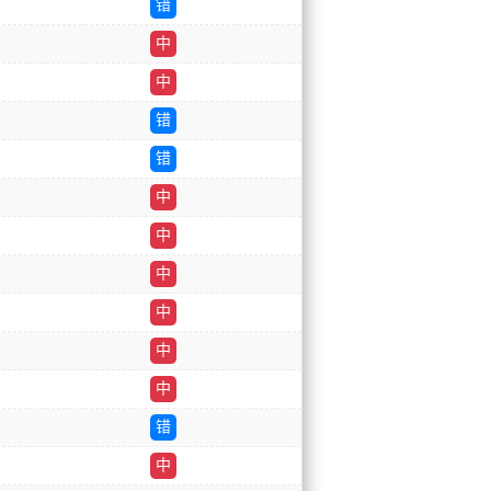
错
中
中
错
错
中
中
中
中
中
中
错
中