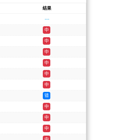
结果
---
中
中
中
中
中
中
错
中
中
中
中