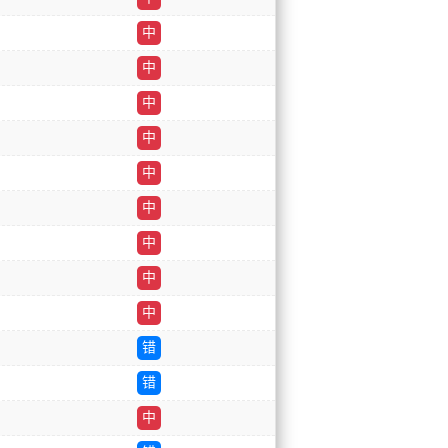
中
中
中
中
中
中
中
中
中
错
错
中