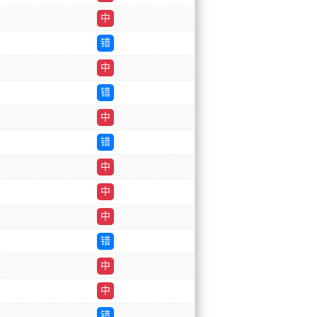
中
错
中
错
中
错
中
中
中
错
中
中
错