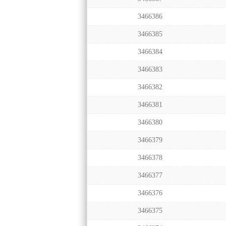
3466386
3466385
3466384
3466383
3466382
3466381
3466380
3466379
3466378
3466377
3466376
3466375