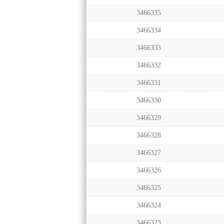
3466335
3466334
3466333
3466332
3466331
3466330
3466329
3466328
3466327
3466326
3466325
3466324
3466323