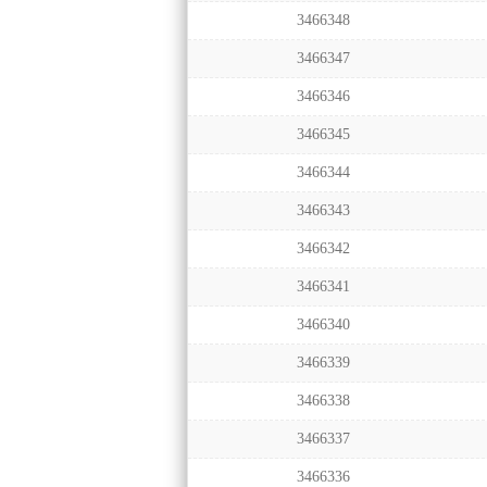
3466348
3466347
3466346
3466345
3466344
3466343
3466342
3466341
3466340
3466339
3466338
3466337
3466336