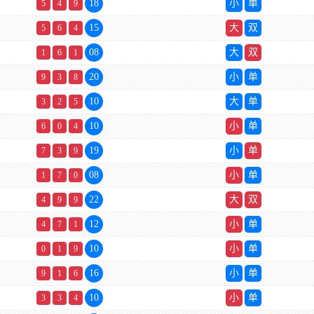
18
小
单
5
4
9
15
大
双
5
6
4
08
大
双
1
6
1
20
小
单
9
3
8
10
大
单
3
2
5
10
小
单
6
0
4
19
小
单
7
3
9
08
小
单
1
7
0
22
大
双
4
9
9
12
小
单
4
7
1
10
小
单
0
1
9
16
小
单
9
1
6
10
小
单
3
3
4