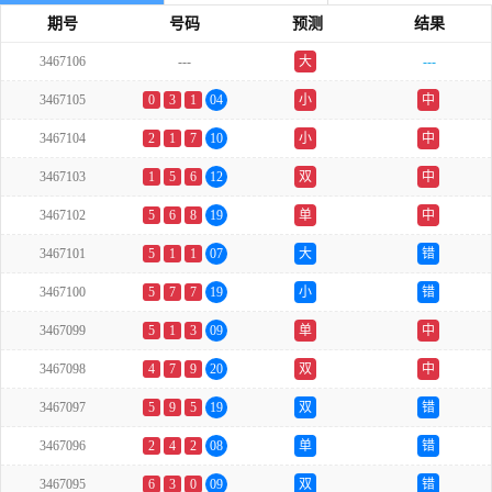
期号
号码
预测
结果
3467106
---
大
---
3467105
0
3
1
04
小
中
3467104
2
1
7
10
小
中
3467103
1
5
6
12
双
中
3467102
5
6
8
19
单
中
3467101
5
1
1
07
大
错
3467100
5
7
7
19
小
错
3467099
5
1
3
09
单
中
3467098
4
7
9
20
双
中
3467097
5
9
5
19
双
错
3467096
2
4
2
08
单
错
3467095
6
3
0
09
双
错