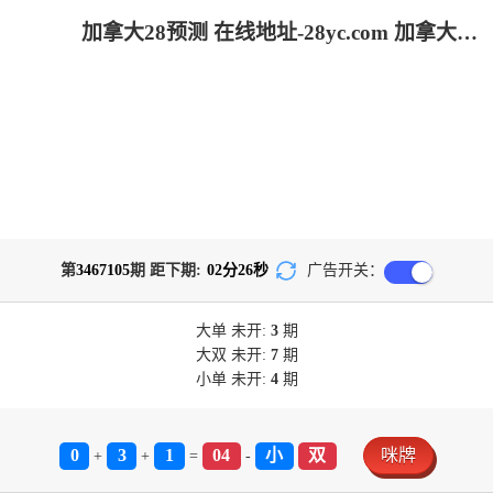
加拿大28预测 在线地址-28yc.com 加拿大28-加拿大预测网|加拿大PC在线预测|加拿大PC结果查询|28在线预测咪牌查询_专注研究咪牌_加拿大PC结果走势_官方数据!
第
3467105
期 距下期:
02
分
26
秒
广告开关：
大单
未开:
3
期
大双
未开:
7
期
小单
未开:
4
期
0
3
1
04
小
双
咪牌
+
+
=
-