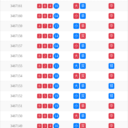
3467161
4
8
4
16
大
单
中
3467160
0
0
4
04
小
单
中
3467159
4
7
4
15
小
单
中
3467158
2
3
9
14
小
双
中
3467157
1
0
3
04
小
单
中
3467156
8
2
4
14
大
单
中
3467155
8
2
1
11
大
双
错
3467154
6
3
9
18
大
双
中
3467153
6
1
3
10
大
单
错
3467152
5
5
9
19
小
双
错
3467151
9
3
7
19
小
单
中
3467150
9
0
5
14
大
单
中
3467149
9
3
4
16
小
双
中