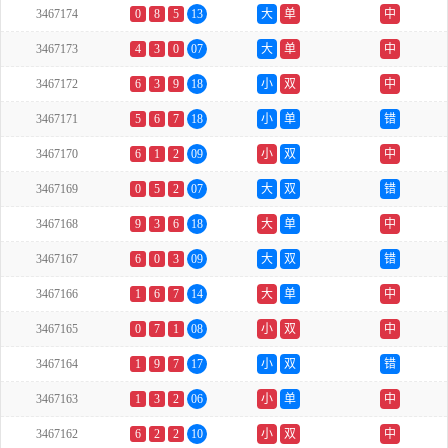
3467174
0
8
5
13
大
单
中
3467173
4
3
0
07
大
单
中
3467172
6
3
9
18
小
双
中
3467171
5
6
7
18
小
单
错
3467170
6
1
2
09
小
双
中
3467169
0
5
2
07
大
双
错
3467168
9
3
6
18
大
单
中
3467167
6
0
3
09
大
双
错
3467166
1
6
7
14
大
单
中
3467165
0
7
1
08
小
双
中
3467164
1
9
7
17
小
双
错
3467163
1
3
2
06
小
单
中
3467162
6
2
2
10
小
双
中