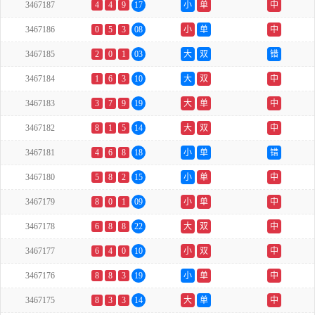
3467187
4
4
9
17
小
单
中
3467186
0
5
3
08
小
单
中
3467185
2
0
1
03
大
双
错
3467184
1
6
3
10
大
双
中
3467183
3
7
9
19
大
单
中
3467182
8
1
5
14
大
双
中
3467181
4
6
8
18
小
单
错
3467180
5
8
2
15
小
单
中
3467179
8
0
1
09
小
单
中
3467178
6
8
8
22
大
双
中
3467177
6
4
0
10
小
双
中
3467176
8
8
3
19
小
单
中
3467175
8
3
3
14
大
单
中