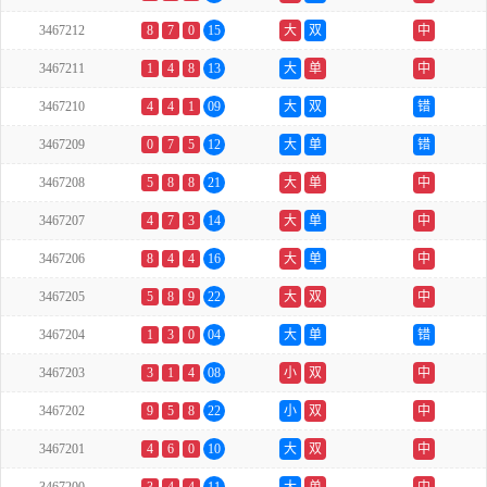
3467212
8
7
0
15
大
双
中
3467211
1
4
8
13
大
单
中
3467210
4
4
1
09
大
双
错
3467209
0
7
5
12
大
单
错
3467208
5
8
8
21
大
单
中
3467207
4
7
3
14
大
单
中
3467206
8
4
4
16
大
单
中
3467205
5
8
9
22
大
双
中
3467204
1
3
0
04
大
单
错
3467203
3
1
4
08
小
双
中
3467202
9
5
8
22
小
双
中
3467201
4
6
0
10
大
双
中