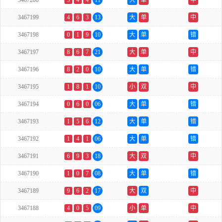
3467200
3
4
4
11
大
单
中
3467199
4
6
3
13
大
单
中
3467198
0
1
9
10
大
单
错
3467197
8
6
7
21
大
单
中
3467196
8
2
0
10
大
单
错
3467195
1
8
1
10
小
双
中
3467194
0
6
0
06
大
单
错
3467193
1
5
6
12
大
单
错
3467192
1
4
1
06
大
单
错
3467191
6
9
3
18
大
双
中
3467190
1
0
7
08
大
单
错
3467189
9
6
2
17
大
双
中
3467188
4
0
5
09
小
单
中