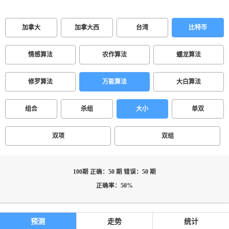
加拿大
加拿大西
台湾
比特币
情感算法
农作算法
蟠龙算法
修罗算法
万能算法
大白算法
组合
杀组
大小
单双
双项
双组
100期 正确：50 期 错误：50 期
正确率：50%
预测
走势
统计