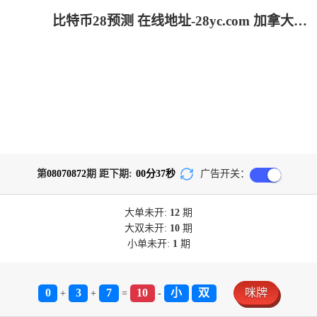
比特币28预测 在线地址-28yc.com 加拿大28-加拿大预测网|加拿大PC在线预测|加拿大PC结果查询|28在线预测咪牌查询_专注研究咪牌_加拿大PC结果走势_官方数据!
第
08070872
期 距下期:
00
分
36
秒
广告开关：
大单
未开:
12
期
大双
未开:
10
期
小单
未开:
1
期
0
3
7
10
小
双
咪牌
+
+
=
-