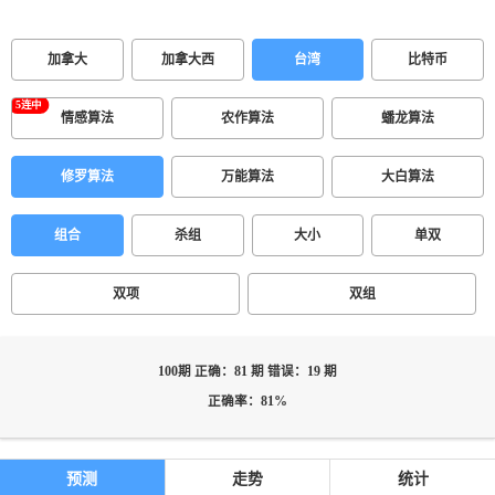
加拿大
加拿大西
台湾
比特币
情感算法
农作算法
蟠龙算法
修罗算法
万能算法
大白算法
组合
杀组
大小
单双
双项
双组
100期 正确：81 期 错误：19 期
正确率：81%
预测
走势
统计