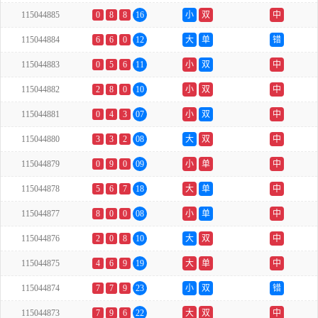
115044885
0
8
8
16
小
双
中
115044884
6
6
0
12
大
单
错
115044883
0
5
6
11
小
双
中
115044882
2
8
0
10
小
双
中
115044881
0
4
3
07
小
双
中
115044880
3
3
2
08
大
双
中
115044879
0
9
0
09
小
单
中
115044878
5
6
7
18
大
单
中
115044877
8
0
0
08
小
单
中
115044876
2
0
8
10
大
双
中
115044875
4
6
9
19
大
单
中
115044874
7
7
9
23
小
双
错
115044873
7
9
6
22
大
双
中