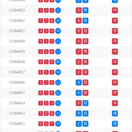
115044924
4
1
8
13
大
双
错
115044923
7
2
3
12
小
单
中
115044922
7
1
8
16
大
单
中
115044921
4
3
9
16
大
双
中
115044920
9
1
2
12
小
双
中
115044919
5
0
8
13
小
单
中
115044918
8
1
0
09
小
单
中
115044917
6
1
3
10
小
双
中
115044916
4
2
6
12
大
双
中
115044915
6
7
9
22
小
双
中
115044914
1
5
5
11
小
双
中
115044913
5
0
8
13
大
双
错
115044912
6
6
7
19
小
双
错