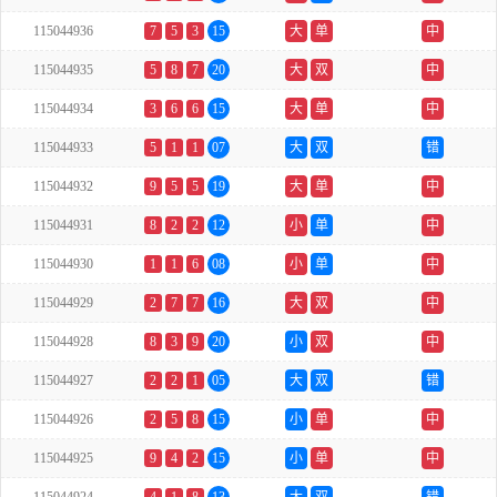
115044936
7
5
3
15
大
单
中
115044935
5
8
7
20
大
双
中
115044934
3
6
6
15
大
单
中
115044933
5
1
1
07
大
双
错
115044932
9
5
5
19
大
单
中
115044931
8
2
2
12
小
单
中
115044930
1
1
6
08
小
单
中
115044929
2
7
7
16
大
双
中
115044928
8
3
9
20
小
双
中
115044927
2
2
1
05
大
双
错
115044926
2
5
8
15
小
单
中
115044925
9
4
2
15
小
单
中